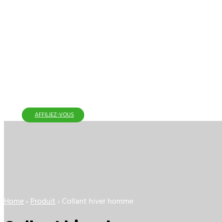
AFFILIEZ-VOUS
Home
›
Produit
›
Collant hiver homme