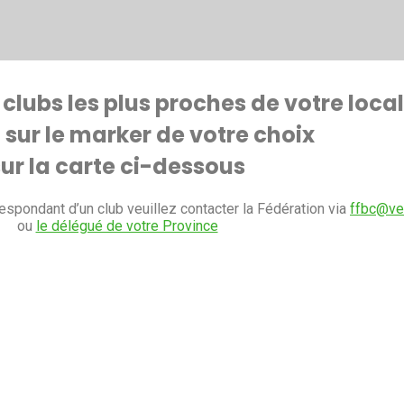
clubs les plus proches de votre local
 sur le marker de votre choix
sur la carte ci-dessous
espondant d’un club veuillez contacter la Fédération via
ffbc@vel
ou
le délégué de votre Province