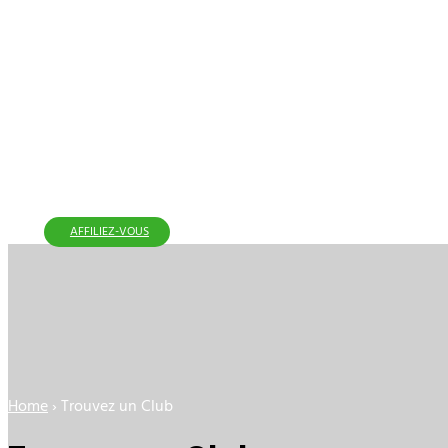
AFFILIEZ-VOUS
Home
›
Trouvez un Club