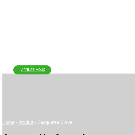
AFFILIEZ-VOUS
Home
›
Produit
›
Casquette Gravel