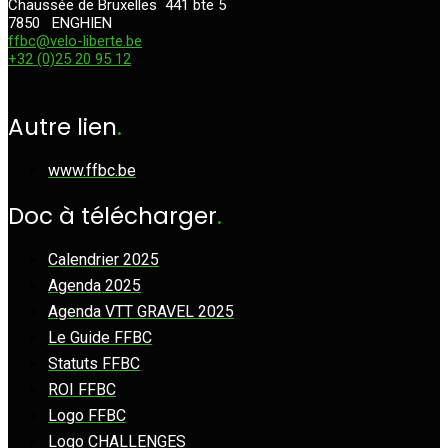
Chaussée de Bruxelles 441
bte 5
7850 ENGHIEN
ffbc@velo-liberte.be
+32 (0)25 20 95 12
Autre lien
.
www.ffbc.be
Doc à télécharger
.
Calendrier 2025
Agenda 2025
Agenda VTT GRAVEL 2025
Le Guide FFBC
Statuts FFBC
ROI FFBC
Logo FFBC
Logo CHALLENGES