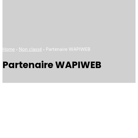
Home
›
Non classé
›
Partenaire WAPIWEB
Partenaire WAPIWEB