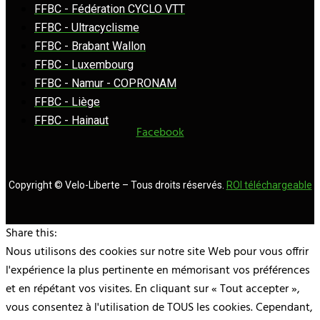
FFBC - Fédération CYCLO VTT
FFBC - Ultracyclisme
FFBC - Brabant Wallon
FFBC - Luxembourg
FFBC - Namur - COPRONAM
FFBC - Liège
FFBC - Hainaut
Facebook
Copyright © Velo-Liberte – Tous droits réservés.
ROI téléchargeable
Share this:
Nous utilisons des cookies sur notre site Web pour vous offrir
l'expérience la plus pertinente en mémorisant vos préférences
et en répétant vos visites. En cliquant sur « Tout accepter »,
vous consentez à l'utilisation de TOUS les cookies. Cependant,