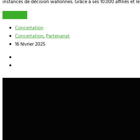
instances de décision wallonnes. Grâce à ses 10.000 affiliés et
Lire la suite
Concertation
Concertation
,
Partenariat
16 février 2025