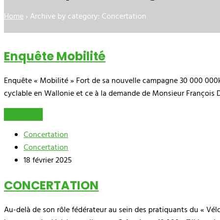
Home
›
Archive by category: Concertation
Enquête Mobilité
Enquête « Mobilité » Fort de sa nouvelle campagne 30 000 000km
cyclable en Wallonie et ce à la demande de Monsieur François 
Lire la suite
Concertation
Concertation
18 février 2025
CONCERTATION
Au-delà de son rôle fédérateur au sein des pratiquants du « Vélo