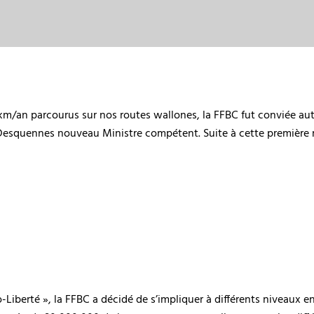
/an parcourus sur nos routes wallones, la FFBC fut conviée autou
Desquennes nouveau Ministre compétent. Suite à cette première 
-Liberté », la FFBC a décidé de s’impliquer à différents niveaux e