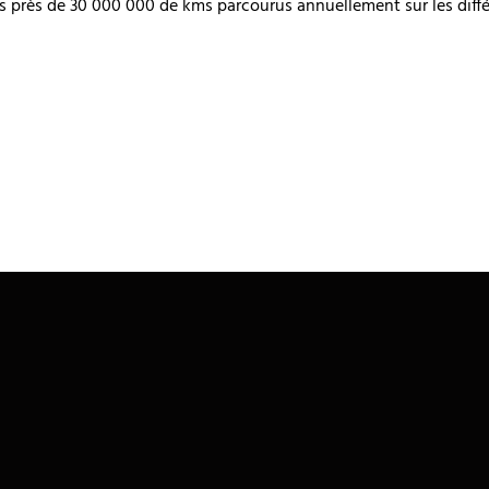
 les près de 30 000 000 de kms parcourus annuellement sur les dif