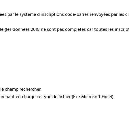
 par le système d’inscriptions code-barres renvoyées par les club
ile (les données 2018 ne sont pas complètes car toutes les inscri
 le champ rechercher.
 prenant en charge ce type de fichier (Ex : Microsoft Excel).