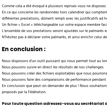
Comme cela a été évoqué à plusieurs reprises vous ne disposez 
En ce qui concerne les randonnées hors calendrier qui comptent p
différentes prestations, dûment rempli avec les justificatifs ad h
Un fichier « Excel » téléchargeable sur votre espace membre fac
L’ensemble de vos prestations seront ajoutées sur le palmarès en
N’hésitez pas à déclarer votre palmarès, et ainsi enrichir celui d
En conclusion :
Nous disposons d’un outil puissant qui nous permet tout au long 
Nous pouvons suivre en direct les résultats de nos challenges.
Nous pouvons créer des fichiers exploitables que nous pourron
Nous pouvons faire des comparaisons de performance pendant l’a
En conclusion que peut-on demander de plus ! Nous souhaitons 
proposés par la Fédération.
Pour toute question adressez-vous au secrétariat de l