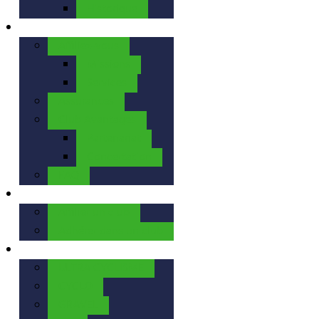
Historique
La FFBC
Affiliez-vous
Missions
Services
Assurances
Club Avantages
Partenariat
Concertation
FAQ
Nos Clubs
Affilier un club
Adhérer dans un club
Nos Activités
ULTRA CYCLISME
CYCLO
GRAVEL