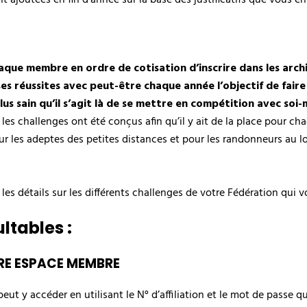
ue membre en ordre de cotisation d’inscrire dans les archiv
es réussites avec peut-être chaque année l’objectif de faire 
lus sain qu’il s’agit là de se mettre en compétition avec soi
es challenges ont été conçus afin qu’il y ait de la place pour c
pour les adeptes des petites distances et pour les randonneurs au 
les détails sur les différents challenges de votre Fédération qui 
ltables :
RE ESPACE MEMBRE
t y accéder en utilisant le N° d’affiliation et le mot de passe que