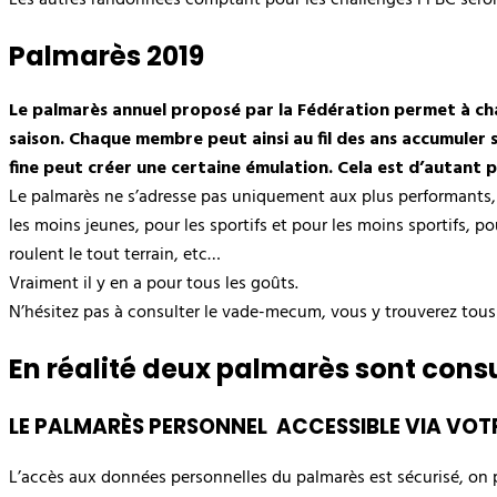
Palmarès 2019
Le palmarès annuel proposé par la Fédération permet à chaq
saison. Chaque membre peut ainsi au fil des ans accumuler s
fine peut créer une certaine émulation. Cela est d’autant p
Le palmarès ne s’adresse pas uniquement aux plus performants, l
les moins jeunes, pour les sportifs et pour les moins sportifs, 
roulent le tout terrain, etc…
Vraiment il y en a pour tous les goûts.
N’hésitez pas à consulter le vade-mecum, vous y trouverez tous 
En réalité deux palmarès sont consu
LE PALMARÈS PERSONNEL ACCESSIBLE VIA VOT
L’accès aux données personnelles du palmarès est sécurisé, on peu