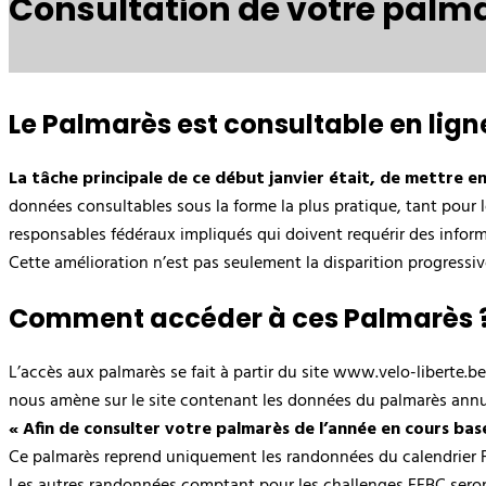
Consultation de votre palm
Le Palmarès est consultable en ligne
La tâche principale de ce début janvier était, de mettre 
données consultables sous la forme la plus pratique, tant pour l
responsables fédéraux impliqués qui doivent requérir des inform
Cette amélioration n’est pas seulement la disparition progressive
Comment accéder à ces Palmarès 
L’accès aux palmarès se fait à partir du site www.velo-liberte.b
nous amène sur le site contenant les données du palmarès annu
« Afin de consulter votre palmarès de l’année en cours basé
Ce palmarès reprend uniquement les randonnées du calendrier 
Les autres randonnées comptant pour les challenges FFBC seront a