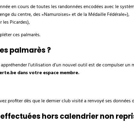
année en cours de toutes les randonnées encodées avec le système
llenge du centre, des «Namuroises» et de la Médaille Fédérale»),
 les Picardes),
léter ces palmarès.
es palmarès ?
 appréhender l’utilisation d’un nouvel outil est de compulser un m
iberte.be dans votre espace membre.
vez profiter dès que le dernier club visité a renvoyé ses données d
effectuées hors calendrier non repr