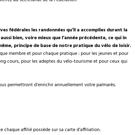
es fédérales les randonnées qu’il a accomplies durant la
aussi bien, voire mieux que l’année précédente, ce qui in
-même, principe de base de notre pratique du vélo de loisir.
haque membre et pour chaque pratique : pour les jeunes et pour
long cours, pour les adeptes du vélo-tourisme et pour ceux qui
vous permettront d’enrichir annuellement votre palmarès.
 chaque affilié possède sur sa carte d’affiliation.