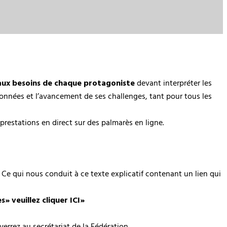
 aux besoins de chaque protagoniste
devant interpréter les
ndonnées et l’avancement de ses challenges, tant pour tous les
 prestations en direct sur des palmarès en ligne.
. Ce qui nous conduit à ce texte explicatif contenant un lien qui
» veuillez cliquer ICI»
errez au secrétariat de la Fédération.