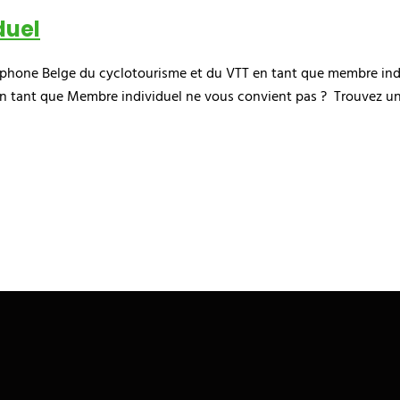
duel
hone Belge du cyclotourisme et du VTT en tant que membre indiv
 en tant que Membre individuel ne vous convient pas ? Trouvez un