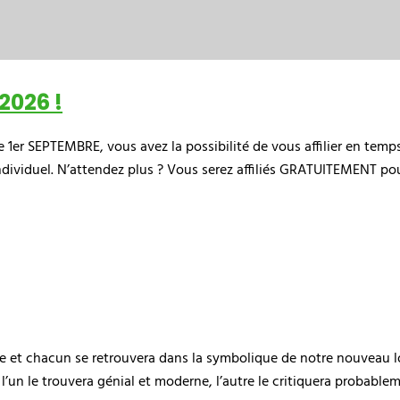
2026 !
e 1er SEPTEMBRE, vous avez la possibilité de vous affilier en tem
individuel. N’attendez plus ? Vous serez affiliés GRATUITEMENT po
et chacun se retrouvera dans la symbolique de notre nouveau log
un le trouvera génial et moderne, l’autre le critiquera probableme