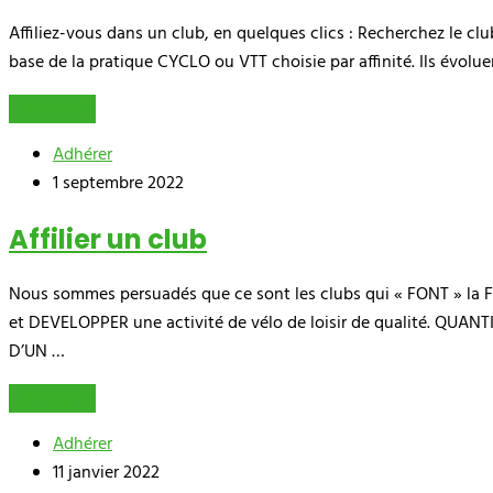
Affiliez-vous dans un club, en quelques clics : Recherchez le clu
base de la pratique CYCLO ou VTT choisie par affinité. Ils évolue
Lire la suite
Adhérer
1 septembre 2022
Affilier un club
Nous sommes persuadés que ce sont les clubs qui « FONT » la F
et DEVELOPPER une activité de vélo de loisir de qualité. QUANTIT
D’UN …
Lire la suite
Adhérer
11 janvier 2022