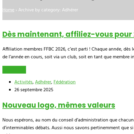
Home
›
Archive by category: Adhérer
Dès maintenant, affiliez-vous pour 
Affiliation membres FFBC 2026, c’est parti ! Chaque année, dès l
de l’année en cours, soit via un club, soit en tant que membre 
Lire la suite
Activités
,
Adhérer
,
Fédération
26 septembre 2025
Nouveau logo, mêmes valeurs
Nous espérons, au nom du conseil d’administration que chacune 
d’interminables débats. Aussi nous savons pertinemment que si l’