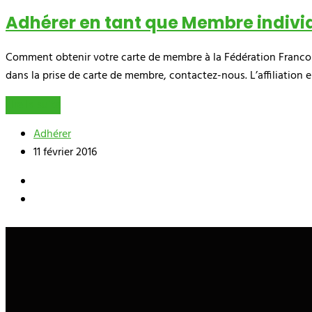
Adhérer en tant que Membre indivi
Comment obtenir votre carte de membre à la Fédération Francop
dans la prise de carte de membre, contactez-nous. L’affiliation
Lire la suite
Adhérer
11 février 2016