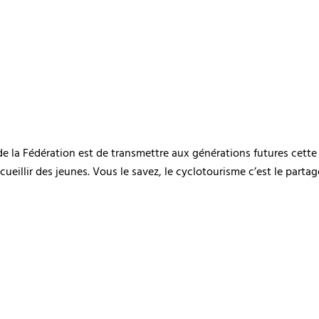
de la Fédération est de transmettre aux générations futures cett
ueillir des jeunes. Vous le savez, le cyclotourisme c’est le parta