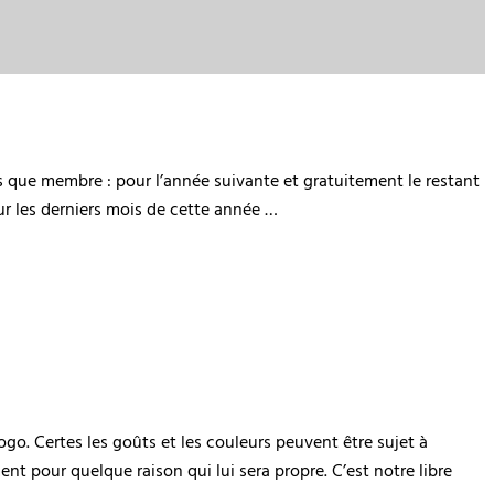
ps que membre : pour l’année suivante et gratuitement le restant
ur les derniers mois de cette année …
o. Certes les goûts et les couleurs peuvent être sujet à
nt pour quelque raison qui lui sera propre. C’est notre libre