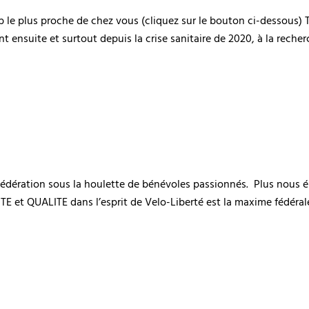
b le plus proche de chez vous (cliquez sur le bouton ci-dessous) T
nt ensuite et surtout depuis la crise sanitaire de 2020, à la reche
édération sous la houlette de bénévoles passionnés. Plus nous 
E et QUALITE dans l’esprit de Velo-Liberté est la maxime fédérale