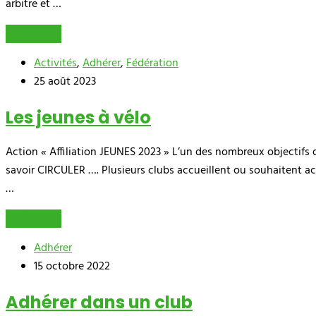
arbitre et …
Lire la suite
Activités
,
Adhérer
,
Fédération
25 août 2023
Les jeunes à vélo
Action « Affiliation JEUNES 2023 » L’un des nombreux objectifs 
savoir CIRCULER …. Plusieurs clubs accueillent ou souhaitent acc
…
Lire la suite
Adhérer
15 octobre 2022
Adhérer dans un club