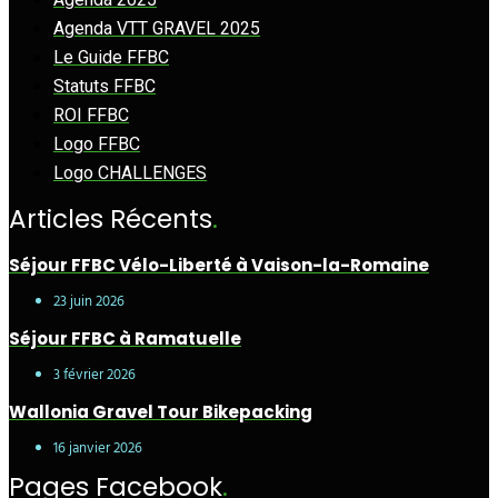
Agenda VTT GRAVEL 2025
Le Guide FFBC
Statuts FFBC
ROI FFBC
Logo FFBC
Logo CHALLENGES
Articles Récents
.
Séjour FFBC Vélo-Liberté à Vaison-la-Romaine
23 juin 2026
Séjour FFBC à Ramatuelle
3 février 2026
Wallonia Gravel Tour Bikepacking
16 janvier 2026
Pages Facebook
.