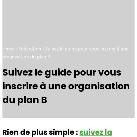
Home
›
Fédération
›
Suivez le guide pour vous inscrire à une
organisation du plan B
Suivez le guide pour vous
inscrire à une organisation
du plan B
Rien de plus simple :
suivez la