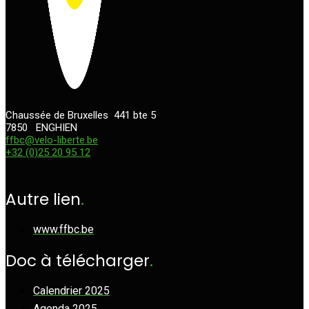
Chaussée de Bruxelles 441
bte 5
7850 ENGHIEN
ffbc@velo-liberte.be
+32 (0)25 20 95 12
Autre lien
.
www.ffbc.be
Doc à télécharger
.
Calendrier 2025
Agenda 2025