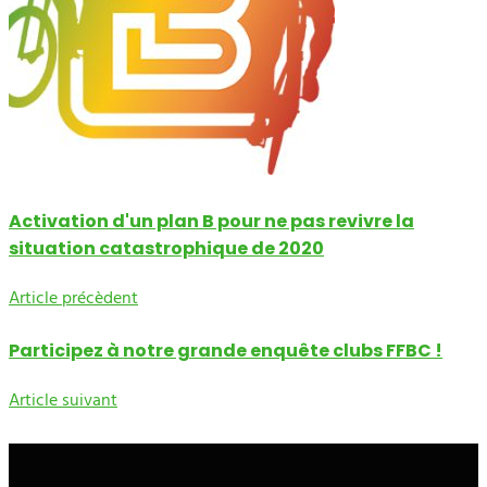
Activation d'un plan B pour ne pas revivre la
situation catastrophique de 2020
Article précèdent
Participez à notre grande enquête clubs FFBC !
Article suivant