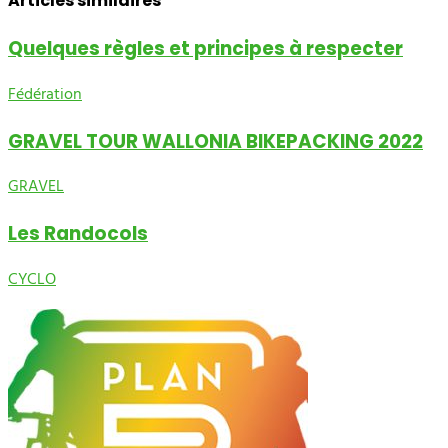
Articles similaires
Quelques règles et principes à respecter
Fédération
GRAVEL TOUR WALLONIA BIKEPACKING 2022
GRAVEL
Les Randocols
CYCLO